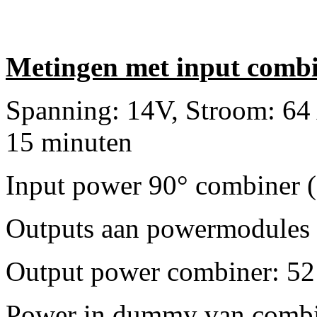
Metingen met input comb
Spanning: 14V, Stroom: 64
15 minuten
Input power 90° combiner 
Outputs aan powermodules 
Output power combiner: 5
Power in dummy van combi