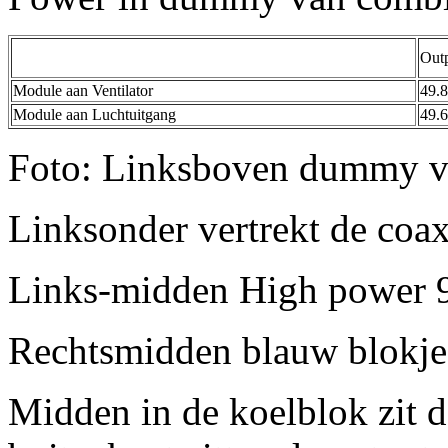
Out
Module aan Ventilator
49.
Module aan Luchtuitgang
49.
Foto: Linksboven dummy v
Linksonder vertrekt de co
Links-midden High power 9
Rechtsmidden blauw blokje 
Midden in de koelblok zit d