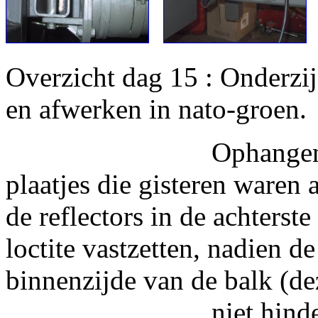
Overzicht dag 15 : Onderzi
en afwerken in nato-groen.
Ophangen van de v
plaatjes die gisteren waren
de reflectors in de
loctite vastzetten, nadien d
binnenzijde van de balk (d
niet hindere