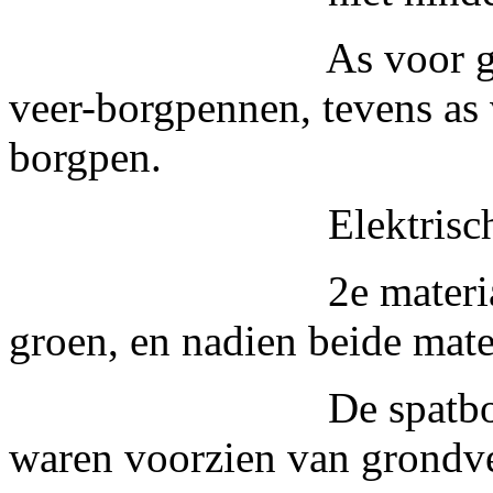
As voor geleidings
veer-borgpennen, tevens as 
borgpen.
Elektrische kabels 
2e materiaalbak he
groen, en nadien beide mate
De spatborden die 
waren voorzien van grondve