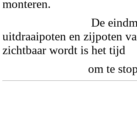
monteren.
De eindmarkeringe
uitdraaipoten en zijpoten va
zichtbaar wordt is het tijd
om te stoppen met u