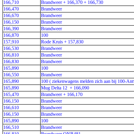
166,710
Brandweer + 166,370 + 166,730
166,470
Brandweer
166,670
Brandweer
166,150
Brandweer
166,390
Brandweer
166,870
100
157,910
Rode Kruis + 157,830
166,530
Brandweer
166,810
Brandweer
166,830
Brandweer
165,890
100
166,550
Brandweer
165,890
100 ( ziekenwagens melden zich aan bij 100-Ant
165,890
Mug Delta 12 + 166,090
165,470
Brandweer + 166,170
166,150
Brandweer
166,610
Brandweer
166,150
Brandweer
165,890
100
166,510
Brandweer
166,810
Brandweer ONB481