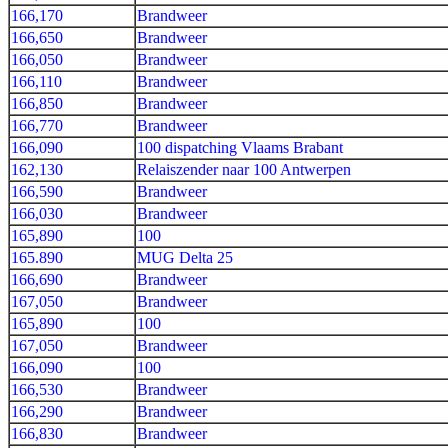
166,170
Brandweer
166,650
Brandweer
166,050
Brandweer
166,110
Brandweer
166,850
Brandweer
166,770
Brandweer
166,090
100 dispatching Vlaams Brabant
162,130
Relaiszender naar 100 Antwerpen
166,590
Brandweer
166,030
Brandweer
165,890
100
165.890
MUG Delta 25
166,690
Brandweer
167,050
Brandweer
165,890
100
167,050
Brandweer
166,090
100
166,530
Brandweer
166,290
Brandweer
166,830
Brandweer