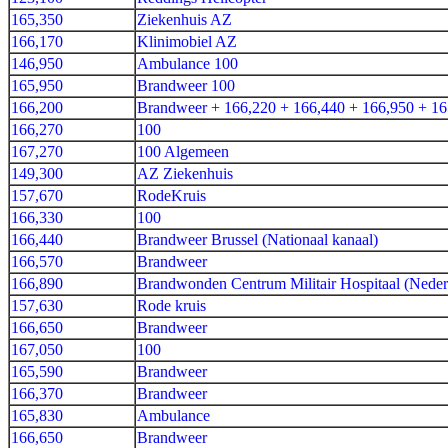
165,350
Ziekenhuis AZ
166,170
Klinimobiel AZ
146,950
Ambulance 100
165,950
Brandweer 100
166,200
Brandweer + 166,220 + 166,440 + 166,950 + 16
166,270
100
167,270
100 Algemeen
149,300
AZ Ziekenhuis
157,670
RodeKruis
166,330
100
166,440
Brandweer Brussel (Nationaal kanaal)
166,570
Brandweer
166,890
Brandwonden Centrum Militair Hospitaal (Nede
157,630
Rode kruis
166,650
Brandweer
167,050
100
165,590
Brandweer
166,370
Brandweer
165,830
Ambulance
166,650
Brandweer