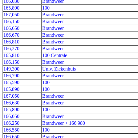
166,030
Brandweer
165,890
100
167,050
Brandweer
166,150
Brandweer
166,650
Brandweer
166,670
Brandweer
166,810
Brandweer
166,270
Brandweer
165,810
100 Centrale
166,150
Brandweer
149,300
Univ. Ziekenhuis
166,790
Brandweer
165,590
100
165,890
100
167,050
Brandweer
166,630
Brandweer
165,890
100
166,050
Brandweer
166,250
Brandweer + 166,980
166,550
100
166,650
Brandweer