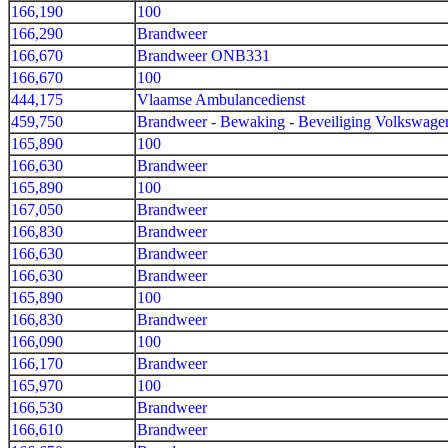
166,190
100
166,290
Brandweer
166,670
Brandweer ONB331
166,670
100
444,175
Vlaamse Ambulancedienst
459,750
Brandweer - Bewaking - Beveiliging Volkswage
165,890
100
166,630
Brandweer
165,890
100
167,050
Brandweer
166,830
Brandweer
166,630
Brandweer
166,630
Brandweer
165,890
100
166,830
Brandweer
166,090
100
166,170
Brandweer
165,970
100
166,530
Brandweer
166,610
Brandweer