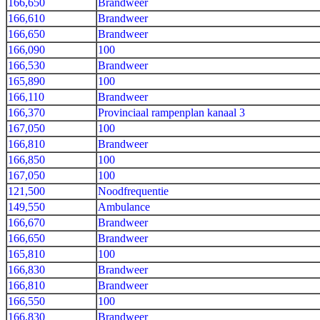
166,650
Brandweer
166,610
Brandweer
166,650
Brandweer
166,090
100
166,530
Brandweer
165,890
100
166,110
Brandweer
166,370
Provinciaal rampenplan kanaal 3
167,050
100
166,810
Brandweer
166,850
100
167,050
100
121,500
Noodfrequentie
149,550
Ambulance
166,670
Brandweer
166,650
Brandweer
165,810
100
166,830
Brandweer
166,810
Brandweer
166,550
100
166,830
Brandweer