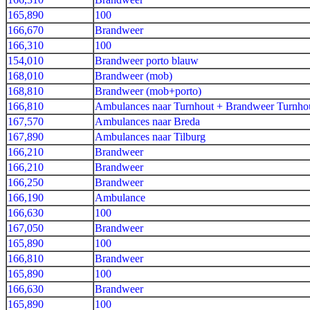
165,890
100
166,670
Brandweer
166,310
100
154,010
Brandweer porto blauw
168,010
Brandweer (mob)
168,810
Brandweer (mob+porto)
166,810
Ambulances naar Turnhout + Brandweer Turnho
167,570
Ambulances naar Breda
167,890
Ambulances naar Tilburg
166,210
Brandweer
166,210
Brandweer
166,250
Brandweer
166,190
Ambulance
166,630
100
167,050
Brandweer
165,890
100
166,810
Brandweer
165,890
100
166,630
Brandweer
165,890
100