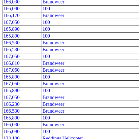
166,030
Brandweer
166,090
100
166,170
Brandweer
167,050
100
165,890
100
165,890
100
166,530
Brandweer
166,530
Brandweer
167,050
100
166,810
Brandweer
167,050
Brandweer
165,890
100
167,050
Brandweer
165,890
100
167,050
Brandweer
166,230
Brandweer
166,530
Brandweer
165,890
100
166,030
Brandweer
166,090
100
123,100
Reddings Helicopter