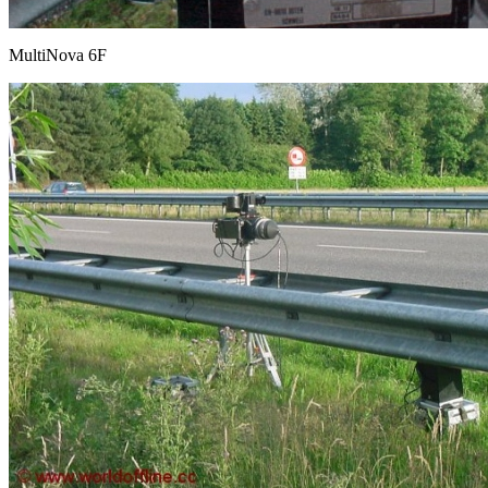
MultiNova 6F