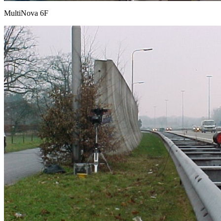
MultiNova 6F