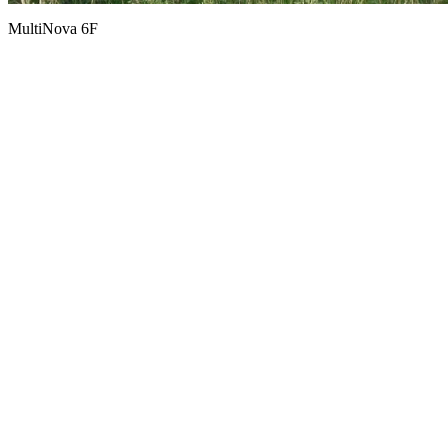
MultiNova 6F